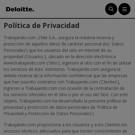
Menú
Política de Privacidad
Trabajando.com ,Chile S.A., asegura la máxima reserva y
Crea tu cuenta
protección de aquellos datos de carácter personal (los 'Datos
Personales') que los usuarios del sitio en Internet de su
Ingresa
propiedad ('Usuarios'), ubicado en la dirección electrónica
www.trabajando.com ('Sitio'), ingresen al sitio con el fin de utilizar
los servicios de éste. Asimismo, Trabajando.com asegura la
debida reserva de la información confidencial que las empresas
que han suscrito contratos con Trabajando.com ('Clientes'),
ingresen a Trabajando.com con ocasión de la contratación de
los servicios ofrecidos en el Sitio o por el uso del Sitio. Con este
objeto, Trabajando.com ha desarrollado la presente política de
privacidad y protección de datos personales (la 'Política de
Privacidad y Protección de Datos Personales').
Trabajando.com proporciona a los Usuarios y a los Clientes los
recursos técnicos adecuados para que tomen conocimiento de