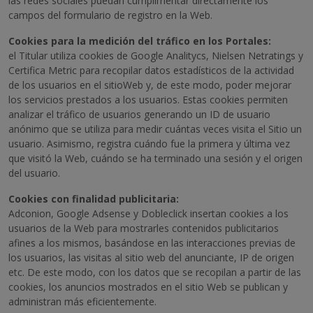
las redes sociales puedan cumplimentar directamente los
campos del formulario de registro en la Web.
Cookies para la medición del tráfico en los Portales:
el Titular utiliza cookies de Google Analitycs, Nielsen Netratings y
Certifica Metric para recopilar datos estadísticos de la actividad
de los usuarios en el sitioWeb y, de este modo, poder mejorar
los servicios prestados a los usuarios. Estas cookies permiten
analizar el tráfico de usuarios generando un ID de usuario
anónimo que se utiliza para medir cuántas veces visita el Sitio un
usuario. Asimismo, registra cuándo fue la primera y última vez
que visitó la Web, cuándo se ha terminado una sesión y el origen
del usuario.
Cookies con finalidad publicitaria:
Adconion, Google Adsense y Dobleclick insertan cookies a los
usuarios de la Web para mostrarles contenidos publicitarios
afines a los mismos, basándose en las interacciones previas de
los usuarios, las visitas al sitio web del anunciante, IP de origen
etc. De este modo, con los datos que se recopilan a partir de las
cookies, los anuncios mostrados en el sitio Web se publican y
administran más eficientemente.