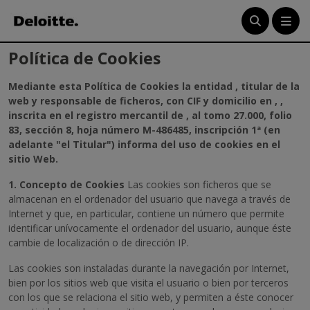
Menú
Política de Cookies
Mediante esta Política de Cookies la entidad , titular de la
Crea tu cuenta
web y responsable de ficheros, con CIF y domicilio en , ,
inscrita en el registro mercantil de , al tomo 27.000, folio
Ingresa
83, sección 8, hoja número M-486485, inscripción 1ª (en
adelante "el Titular") informa del uso de cookies en el
sitio Web.
1. Concepto de Cookies
Las cookies son ficheros que se
almacenan en el ordenador del usuario que navega a través de
Internet y que, en particular, contiene un número que permite
identificar unívocamente el ordenador del usuario, aunque éste
cambie de localización o de dirección IP.
Las cookies son instaladas durante la navegación por Internet,
bien por los sitios web que visita el usuario o bien por terceros
con los que se relaciona el sitio web, y permiten a éste conocer